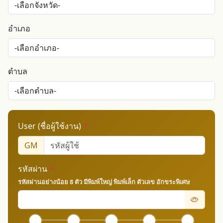
อำเภอ
ตำบล
User (ชื่อผู้ใช้งาน)
*
GM
รหัสผ่าน
*
รหัสผ่านอย่างน้อย 8 ตัว มีพิมพ์ใหญ่ พิมพ์เล็ก ตัวเลข อักขระพิเศษ