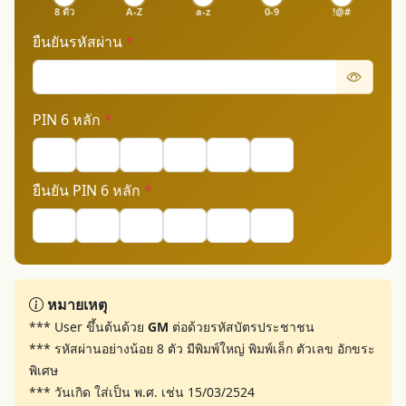
8 ตัว
A-Z
a-z
0-9
!@#
ยืนยันรหัสผ่าน
*
PIN 6 หลัก
*
ยืนยัน PIN 6 หลัก
*
หมายเหตุ
*** User ขึ้นต้นด้วย
GM
ต่อด้วยรหัสบัตรประชาชน
*** รหัสผ่านอย่างน้อย 8 ตัว มีพิมพ์ใหญ่ พิมพ์เล็ก ตัวเลข อักขระ
พิเศษ
*** วันเกิด ใส่เป็น พ.ศ. เช่น 15/03/2524