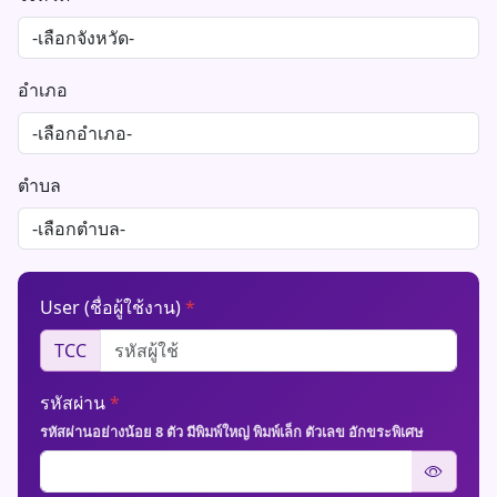
อำเภอ
ตำบล
User (ชื่อผู้ใช้งาน)
*
TCC
รหัสผ่าน
*
รหัสผ่านอย่างน้อย 8 ตัว มีพิมพ์ใหญ่ พิมพ์เล็ก ตัวเลข อักขระพิเศษ